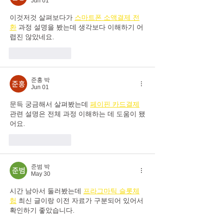
Jun 01
이것저것 살펴보다가 
스마트폰 소액결제 전
환
 과정 설명을 봤는데 생각보다 이해하기 어
렵진 않았네요.
Like
Reply
준홍 박
Jun 01
문득 궁금해서 살펴봤는데 
페이핀 카드결제
관련 설명은 전체 과정 이해하는 데 도움이 됐
어요.
Like
Reply
준범 박
May 30
시간 남아서 둘러봤는데 
프라그마틱 슬롯체
험
 최신 글이랑 이전 자료가 구분되어 있어서 
확인하기 좋았습니다.