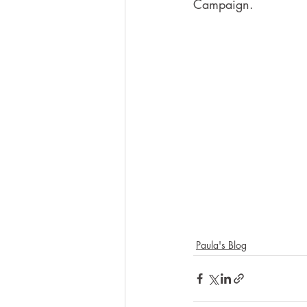
Campaign. 
Paula's Blog