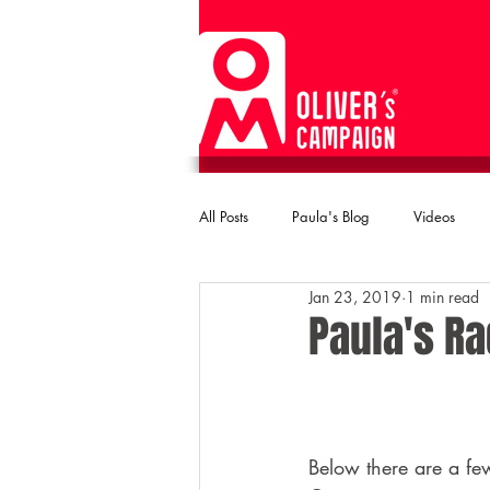
All Posts
Paula's Blog
Videos
Jan 23, 2019
1 min read
Paula's Ra
Below there are a few